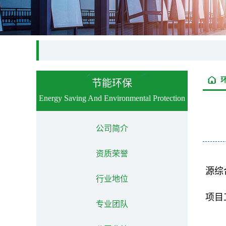
节能环保
Energy Saving And Environmental Protection
公司简介
资质荣誉
源综
行业地位
项目
专业团队