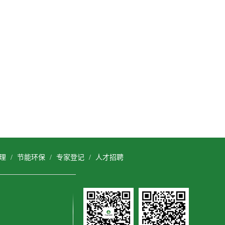
理
/
节能环保
/
专家登记
/
人才招聘