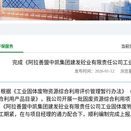
环保服务
当前
完成《阿拉善盟中凯集团建发砼业有限责任公司工
发布时间：2026-01-12 浏览
根据《工业固体废物资源综合利用评价管理暂行办法》（2
合利用产品目录》，我公司开展一批固废资源综合利用项
《阿拉善盟中凯集团建发砼业有限责任公司工业固体废
工期紧，在与项目经理的通力配合下，顺利编制完成上报