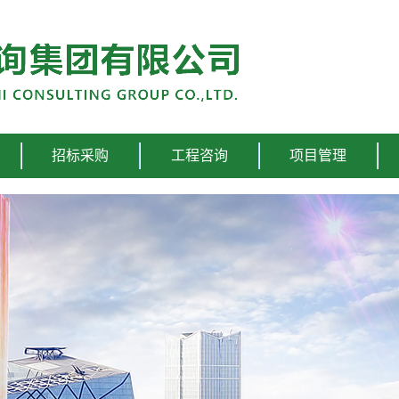
招标采购
工程咨询
项目管理