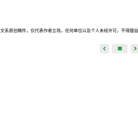
本文系原创稿件，仅代表作者立场，任何单位以及个人未经许可，不得擅