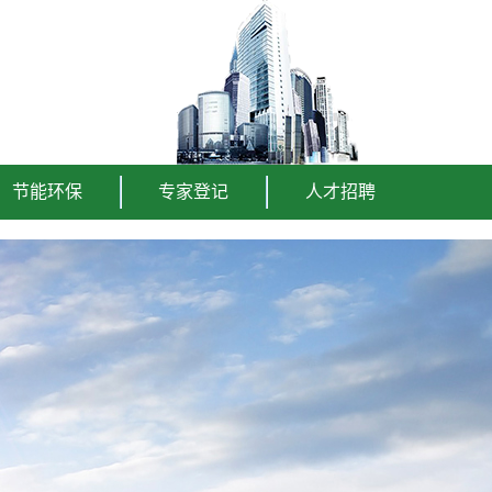
节能环保
专家登记
人才招聘