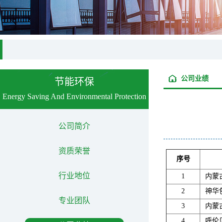
公司业绩
节能环保
Energy Saving And Environmental Protection
公司简介
资质荣誉
序号
行业地位
1
内蒙
2
神华
专业团队
3
内蒙
4
呼伦