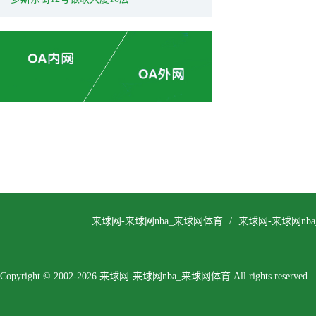
来球网-来球网nba_来球网体育
/
来球网-来球网nb
Copyright © 2002-2026 来球网-来球网nba_来球网体育 All rights reserved.