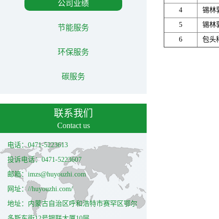
公司业绩
4
锡林
5
锡林
节能服务
6
包头
环保服务
碳服务
联系我们
Contact us
电话：0471-5223613
投诉电话：0471-5223607
邮箱：imzs@huyouzhi.com
网址：//huyouzhi.com/
地址：内蒙古自治区呼和浩特市赛罕区鄂尔
多斯东街12号银联大厦10层