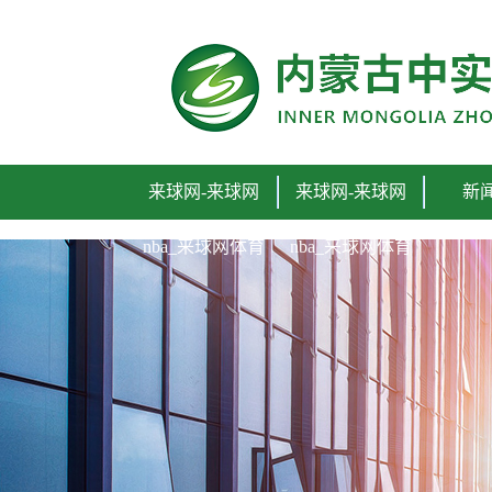
来球网-来球网nba_来球网体育
来球网-来球网
来球网-来球网
新
nba_来球网体育
nba_来球网体育