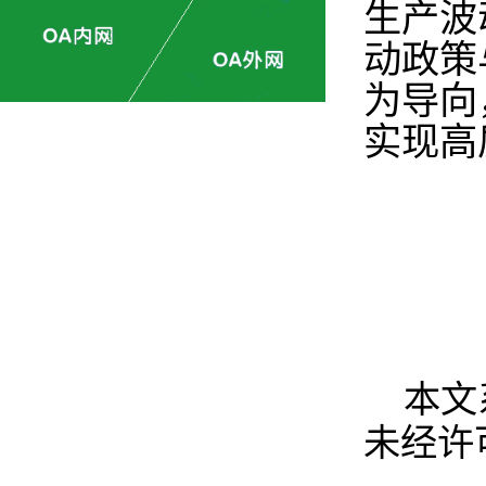
生产波
动政策
为导向
实现高
本文
未经许