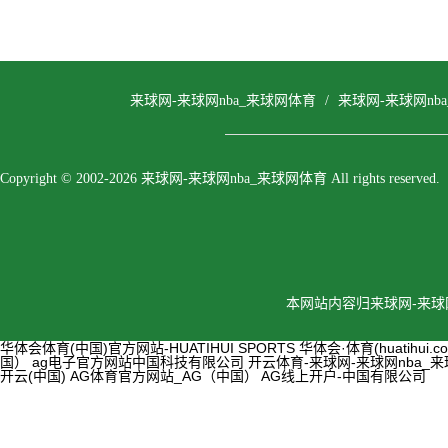
来球网-来球网nba_来球网体育
/
来球网-来球网nb
Copyright © 2002-2026 来球网-来球网nba_来球网体育 All rights reserved.
本网站内容归来球网-来球
华体会体育(中国)官方网站-HUATIHUI SPORTS
华体会·体育(huatihui.
国）
ag电子官方网站中国科技有限公司
开云体育-来球网-来球网nba_
开云(中国)
AG体育官方网站_AG（中国）
AG线上开户-中国有限公司