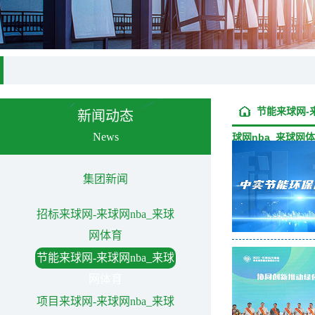
节能来球网-
新闻动态
News
球网nba_来球网体
育
集团新闻
招标来球网-来球网nba_来球
网体育
节能来球网-来球网nba_来球
网体育
项目来球网-来球网nba_来球