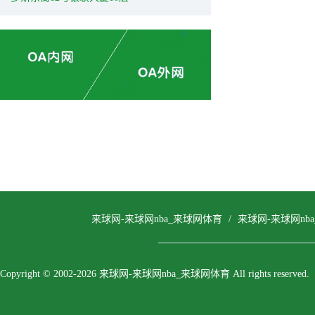
来球网-来球网nba_来球网体育
/
来球网-来球网nb
Copyright © 2002-2026 来球网-来球网nba_来球网体育 All rights reserved.